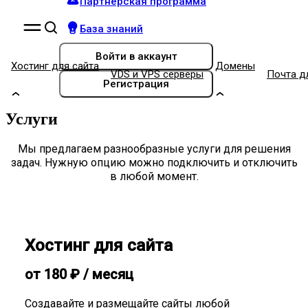
Партнёрская программа
База знаний
Войти
в аккаунт
Хостинг для сайта
Домены
VDS и VPS серверы
Почта д
Регистрация
Услуги
Мы предлагаем разнообразные услуги для решения
задач. Нужную опцию можно подключить и отключить
в любой момент.
Хостинг для сайта
от
180
₽
/ месяц
Создавайте и размещайте сайты любой