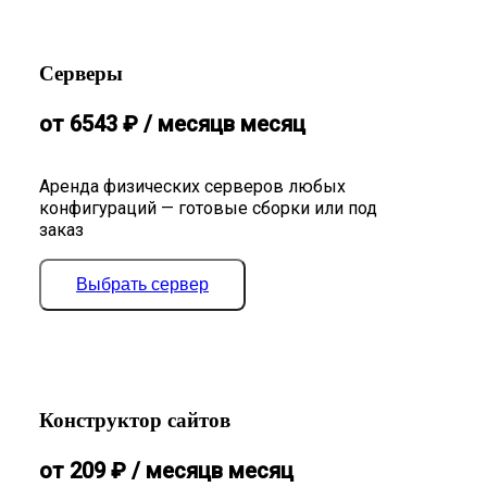
Серверы
от
6543
₽
/ месяц
в месяц
Аренда физических серверов любых
конфигураций — готовые сборки или под
заказ
Выбрать сервер
Конструктор сайтов
от
209
₽
/ месяц
в месяц