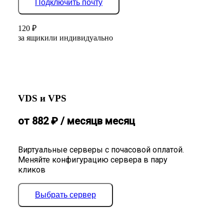
Подключить почту
120
₽
за ящик
или индивидуально
VDS и VPS
от
882
₽
/ месяц
в месяц
Виртуальные серверы с почасовой оплатой.
Меняйте конфигурацию сервера в пару
кликов
Выбрать сервер