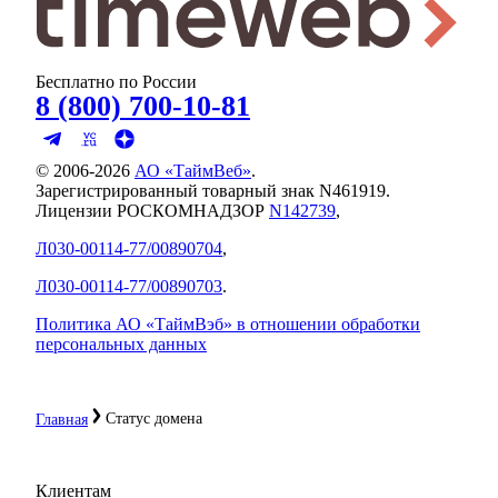
Бесплатно по России
8 (800) 700-10-81
© 2006-
2026
АО «ТаймВеб»
.
Зарегистрированный товарный знак N461919.
Лицензии РОСКОМНАДЗОР
N142739
,
Л030-00114-77/00890704
,
Л030-00114-77/00890703
.
Политика АО «ТаймВэб» в отношении обработки
персональных данных
Статус домена
Главная
Клиентам