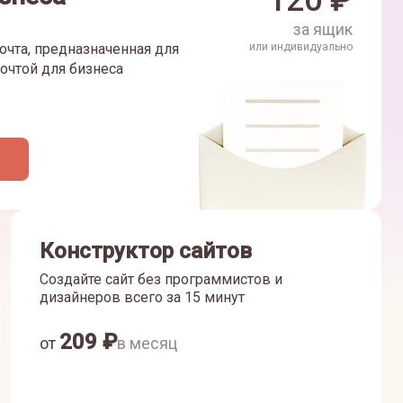
120
₽
за ящик
очта, предназначенная для
или индивидуально
очтой для бизнеса
Конструктор сайтов
Создайте сайт без программистов и
дизайнеров всего за 15 минут
209
₽
от
в месяц