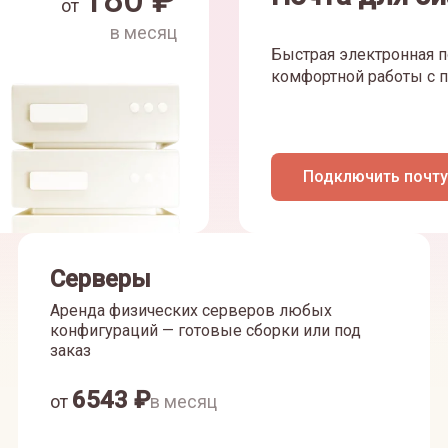
180
₽
от
в месяц
Быстрая электронная п
комфортной работы с п
Подключить почту
Серверы
Аренда физических серверов любых
конфигураций — готовые сборки или под
заказ
6543
₽
от
в месяц