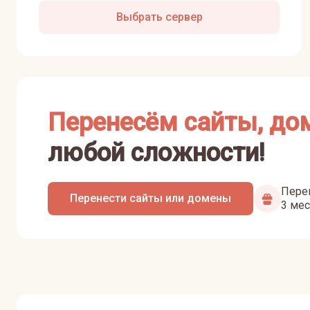
Выбрать сервер
Перенесём сайты, до
любой сложности!
Перен
Перенести сайты или домены
3 мес