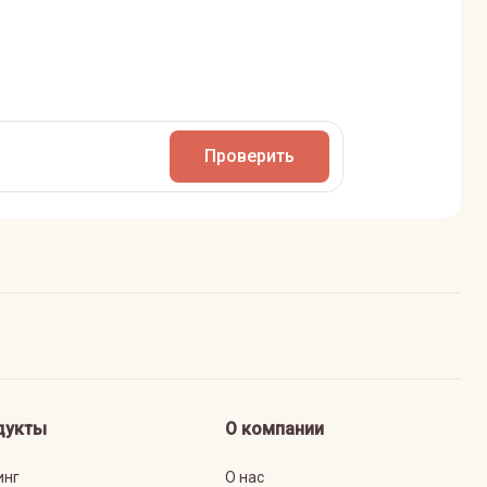
Проверить
дукты
О компании
инг
О нас