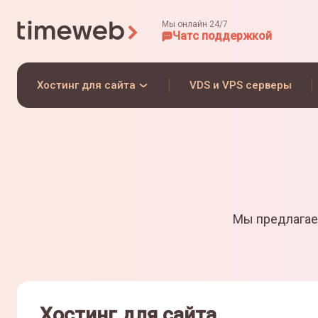
Мы онлайн 24/7
Чат
с поддержкой
Хостинг для сайта
VDS и VPS серверы
Мы предлагае
Хостинг для сайта