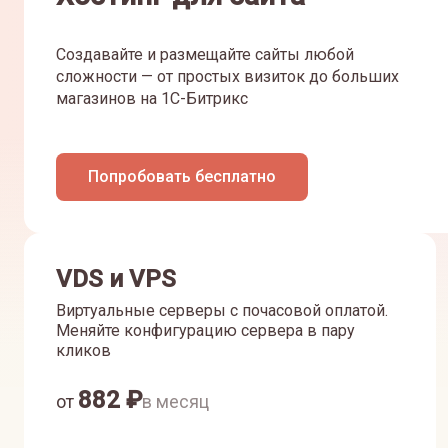
Создавайте и размещайте сайты любой
сложности — от простых визиток до больших
магазинов на 1С-Битрикс
Попробовать бесплатно
VDS и VPS
Виртуальные серверы с почасовой оплатой.
Меняйте конфигурацию сервера в пару
кликов
882
₽
от
в месяц