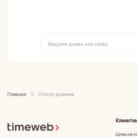
Главная
Статус домена
Клиента
Цены на х