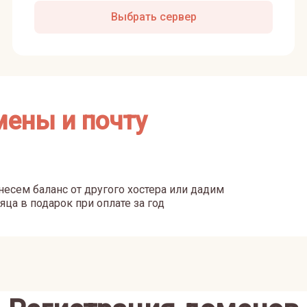
Выбрать сервер
мены и почту
есем баланс от другого хостера или дадим
яца в подарок при оплате за год