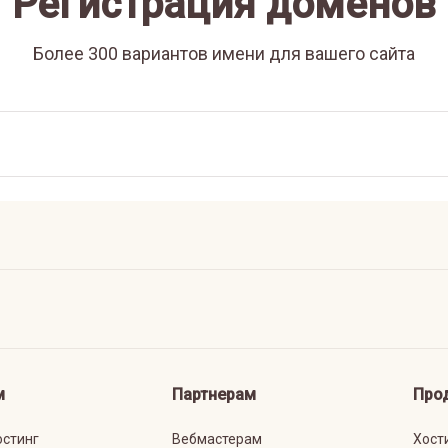
Регистрация доменов
Более 300 вариантов имени для вашего сайта
м
Партнерам
Про
остинг
Вебмастерам
Хост