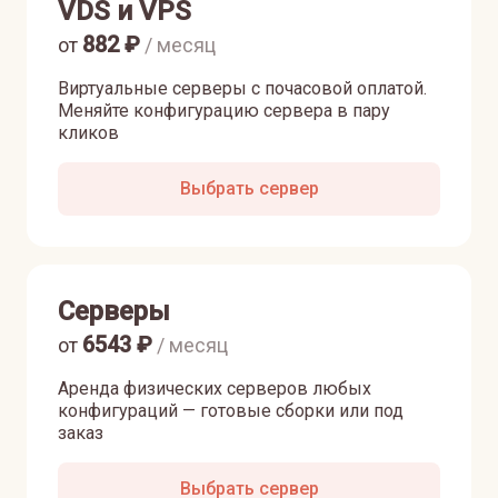
VDS и VPS
882
₽
от
/ месяц
Виртуальные серверы с почасовой оплатой.
Меняйте конфигурацию сервера в пару
кликов
Выбрать сервер
Серверы
6543
₽
от
/ месяц
Аренда физических серверов любых
конфигураций — готовые сборки или под
заказ
Выбрать сервер