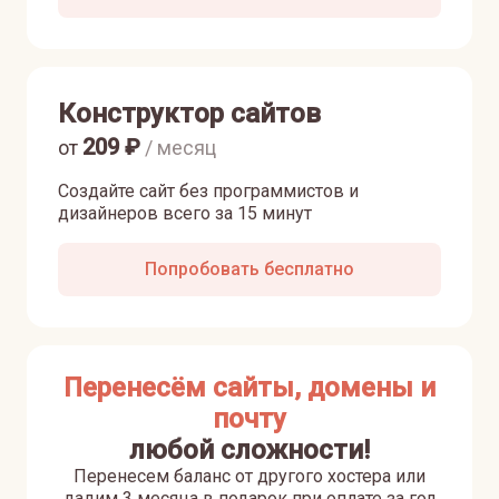
Конструктор сайтов
209
₽
от
/ месяц
Создайте сайт без программистов и
дизайнеров всего за 15 минут
Попробовать бесплатно
Перенесём сайты, домены и
почту
любой сложности!
Перенесем баланс от другого хостера или
дадим 3 месяца в подарок при оплате за год