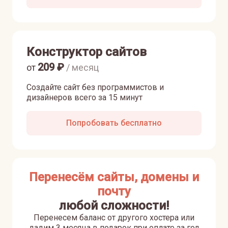
Конструктор сайтов
209
₽
от
/ месяц
Создайте сайт без программистов и
дизайнеров всего за 15 минут
Попробовать бесплатно
Перенесём сайты, домены и
почту
любой сложности!
Перенесем баланс от другого хостера или
дадим 3 месяца в подарок при оплате за год