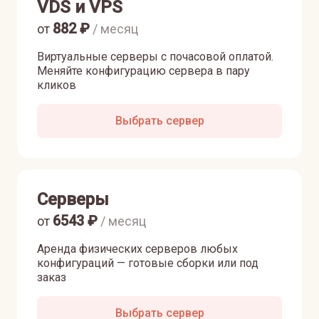
VDS и VPS
882
₽
от
/ месяц
Виртуальные серверы с почасовой оплатой.
Меняйте конфигурацию сервера в пару
кликов
Выбрать сервер
Серверы
6543
₽
от
/ месяц
Аренда физических серверов любых
конфигураций — готовые сборки или под
заказ
Выбрать сервер