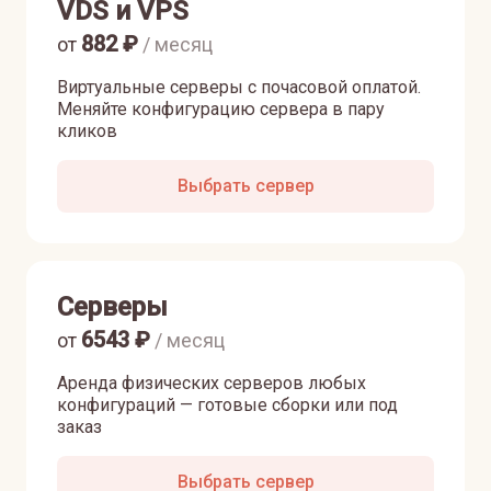
VDS и VPS
882
₽
от
/ месяц
Виртуальные серверы с почасовой оплатой.
Меняйте конфигурацию сервера в пару
кликов
Выбрать сервер
Серверы
6543
₽
от
/ месяц
Аренда физических серверов любых
конфигураций — готовые сборки или под
заказ
Выбрать сервер