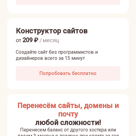
Конструктор сайтов
209
₽
от
/ месяц
Создайте сайт без программистов и
дизайнеров всего за 15 минут
Попробовать бесплатно
Перенесём сайты, домены и
почту
любой сложности!
Перенесем баланс от другого хостера или
дадим 3 месяца в подарок при оплате за год